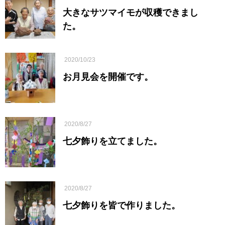
大きなサツマイモが収穫できまし
た。
2020/10/23
お月見会を開催です。
2020/8/27
七夕飾りを立てました。
2020/8/27
七夕飾りを皆で作りました。