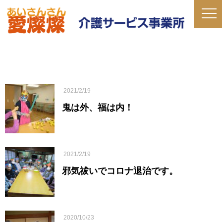
2021/2/19
鬼は外、福は内！
2021/2/19
邪気祓いでコロナ退治です。
2020/10/23