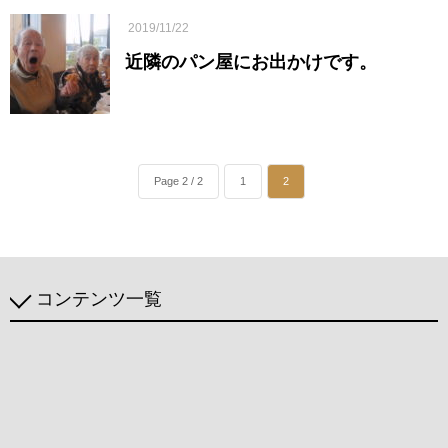
2019/11/22
近隣のパン屋にお出かけです。
Page 2 / 2
1
2
コンテンツ一覧
介護理念
介護サービス
利用料金
介護施設